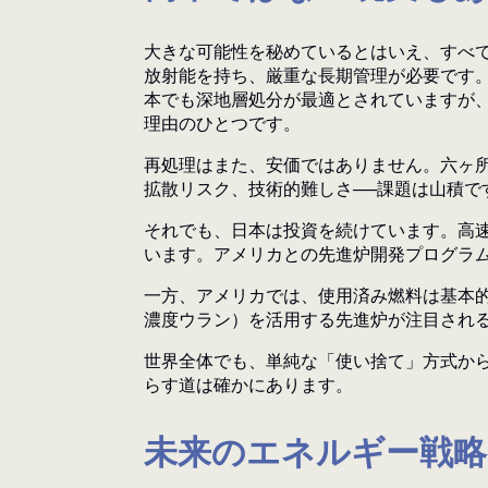
大きな可能性を秘めているとはいえ、すべ
放射能を持ち、厳重な長期管理が必要です
本でも深地層処分が最適とされていますが
理由のひとつです。
再処理はまた、安価ではありません。六ヶ所
拡散リスク、技術的難しさ──課題は山積
それでも、日本は投資を続けています。高
います。アメリカとの先進炉開発プログラム
一方、アメリカでは、使用済み燃料は基本的
濃度ウラン）を活用する先進炉が注目され
世界全体でも、単純な「使い捨て」方式か
らす道は確かにあります。
未来のエネルギー戦