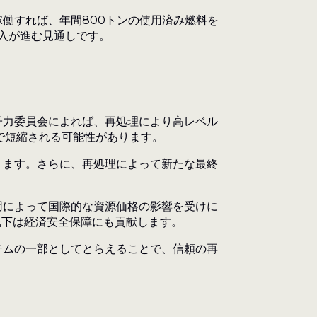
働すれば、年間800トンの使用済み燃料を
入が進む見通しです。
子力委員会によれば、再処理により高レベル
まで短縮される可能性があります。
ります。さらに、再処理によって新たな最終
。
用によって国際的な資源価格の影響を受けに
低下は経済安全保障にも貢献します。
テムの一部としてとらえることで、信頼の再