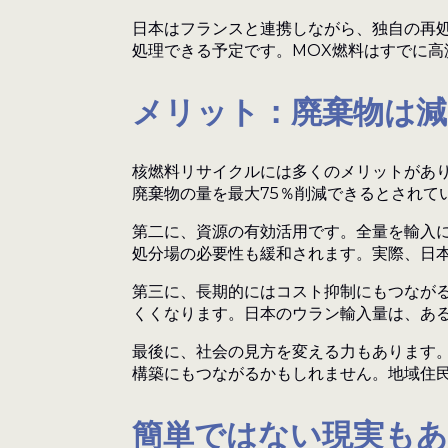
日本はフランスと連携しながら、独自の再処
処理できる予定です。MOX燃料はすでに
メリット：廃棄物は減
核燃料リサイクルには多くのメリットがあ
廃棄物の量を最大75％削減できるとされて
第二に、資源の有効活用です。全量を輸入
処分場の必要性も緩和されます。実際、日
第三に、長期的にはコスト抑制にもつなが
くくなります。日本のウラン輸入量は、ある
最後に、社会の見方を変える力もあります
構築にもつながるかもしれません。地域住
簡単ではない現実も