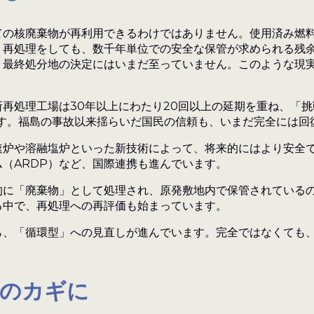
ての核廃棄物が再利用できるわけではありません。使用済み燃
。再処理をしても、数千年単位での安全な保管が求められる残
、最終処分地の決定にはいまだ至っていません。このような現
再処理工場は30年以上にわたり20回以上の延期を重ね、「
です。福島の事故以来揺らいだ国民の信頼も、いまだ完全には回
速炉や溶融塩炉といった新技術によって、将来的にはより安全
（ARDP）など、国際連携も進んでいます。
に「廃棄物」として処理され、原発敷地内で保管されているの
る中で、再処理への再評価も始まっています。
ら、「循環型」への見直しが進んでいます。完全ではなくても
略のカギに