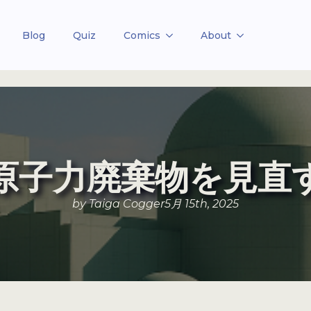
Blog
Quiz
Comics
About
原子力廃棄物を見直
by 
Taiga Cogger
5月 15th, 2025