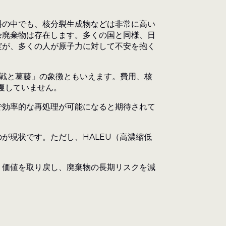
料の中でも、核分裂生成物などは非常に高い
余廃棄物は存在します。多くの国と同様、日
実が、多くの人が原子力に対して不安を抱く
挑戦と葛藤」の象徴ともいえます。費用、核
復していません。
で効率的な再処理が可能になると期待されて
が現状です。ただし、HALEU（高濃縮低
、価値を取り戻し、廃棄物の長期リスクを減