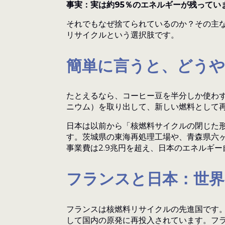
事実：実は約95％のエネルギーが残ってい
それでもなぜ捨てられているのか？その主
リサイクルという選択肢です。
簡単に言うと、どう
たとえるなら、コーヒー豆を半分しか使わ
ニウム）を取り出して、新しい燃料として
日本は以前から「核燃料サイクルの閉じた
す。茨城県の東海再処理工場や、青森県六
事業費は2.9兆円を超え、日本のエネルギ
フランスと日本：世界
フランスは核燃料リサイクルの先進国です。
して国内の原発に再投入されています。フラ