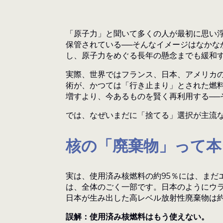
「原子力」と聞いて多くの人が最初に思い
保管されている──そんなイメージはなか
し、原子力をめぐる長年の懸念までも緩和
実際、世界ではフランス、日本、アメリカ
術が、かつては「行き止まり」とされた燃
増すより、今あるものを賢く再利用する──
では、なぜいまだに「捨てる」選択が主流
核の「廃棄物」って本
実は、使用済み核燃料の約95％には、ま
は、全体のごく一部です。日本のようにウラ
日本が生み出した高レベル放射性廃棄物は約
誤解：使用済み核燃料はもう使えない。