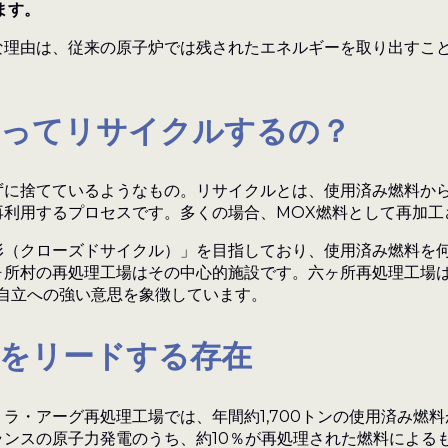
ます。
な理由は、従来の原子炉では残されたエネルギーを取り出すこ
やってリサイクルするの？
ずに捨てているようなもの。リサイクルとは、使用済み燃料か
再利用するプロセスです。多くの場合、MOX燃料として再加工
形（クローズドサイクル）」を目指しており、使用済み燃料を
ヶ所村の再処理工場はその中心的施設です。六ヶ所再処理工場
ー自立への強い意思を象徴しています。
をリードする存在
ラ・アーグ再処理工場では、年間約1,700トンの使用済み燃
ンスの原子力発電のうち、約10％が再処理された燃料による