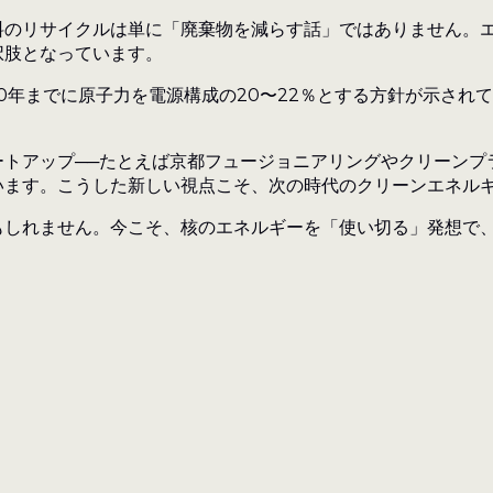
料のリサイクルは単に「廃棄物を減らす話」ではありません。
択肢となっています。
30年までに原子力を電源構成の20〜22％とする方針が示され
トアップ──たとえば京都フュージョニアリングやクリーンプ
います。こうした新しい視点こそ、次の時代のクリーンエネル
もしれません。今こそ、核のエネルギーを「使い切る」発想で