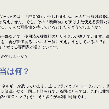
浮かべるのは、「廃棄物」かもしれません。何万年も放射線を
なか消えません。でも、その「廃棄物」が実はまだ使える資源だ
する、そんな可能性を持っているとしたらどうでしょうか？
の一部などで、使用済み核燃料のリサイクルが進んでいます。高
料を、再び価値あるエネルギー源に変えようとしているのです
そう考える専門家が増えています。
なのでしょうか？
当は何？
だエネルギーが残っています。主にウランとプルトニウムです。
ン資源がなく、国土も限られている国にとっては、これは非常
25,000トンですが、その多くが再利用可能です。